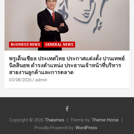
BUSINESS NEWS
GENERAL NEWS
พรูเด็นเชียล ประเทศไทย ประกาศแต่งตั้ง ปานเทพย์
นิลสินธพ ดำรงตำแหน่ง ประธานเจ้าหน้าที่บริหาร
สายงานลูกค้าและการตลาด
03/08/2026
admin
Copyright © 2026
Thaismes
Theme by:
Theme Horse
Proudly Powered by:
WordPress