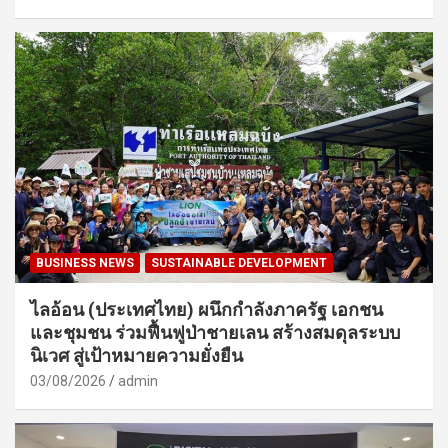
BUSINESS NEWS
SUSTAINABLE DEVELOPMENT
ไลอ้อน (ประเทศไทย) ผนึกกำลังภาครัฐ เอกชน
และชุมชน ร่วมฟื้นฟูป่าชายเลน สร้างสมดุลระบบ
นิเวศ สู่เป้าหมายความยั่งยืน
03/08/2026
admin