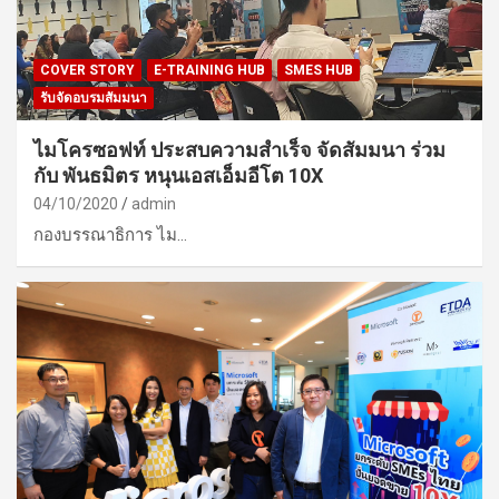
COVER STORY
E-TRAINING HUB
SMES HUB
รับจัดอบรมสัมมนา
ไมโครซอฟท์ ประสบความสำเร็จ จัดสัมมนา ร่วม
กับ พันธมิตร หนุนเอสเอ็มอีโต 10X
04/10/2020
admin
กองบรรณาธิการ ไม…