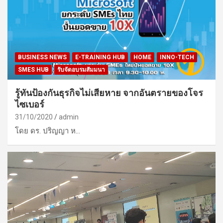
BUSINESS NEWS
E-TRAINING HUB
HOME
INNO-TECH
SMES HUB
รับจัดอบรมสัมมนา
รู้ทันป้องกันธุรกิจไม่เสียหาย จากอันตรายของโจร
ไซเบอร์
31/10/2020
admin
โดย ดร. ปริญญา ห…