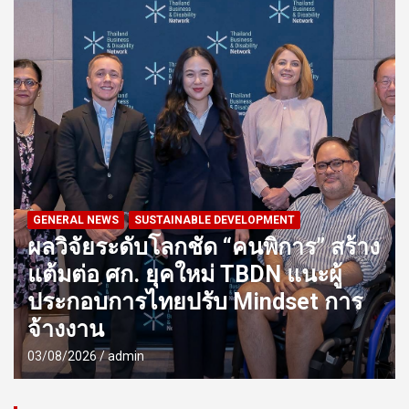
GENERAL NEWS
SUSTAINABLE DEVELOPMENT
ผลวิจัยระดับโลกชัด “คนพิการ” สร้าง
แต้มต่อ ศก. ยุคใหม่ TBDN แนะผู้
ประกอบการไทยปรับ Mindset การ
จ้างงาน
03/08/2026
admin