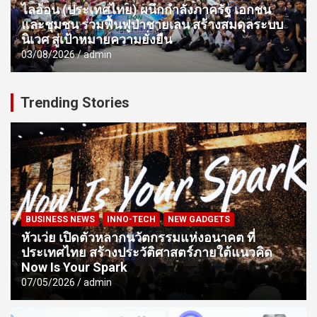
ไลอ้อน (ประเทศไทย) ผนึกกำลังภาครัฐ เอกชน
และชุมชน ร่วมฟื้นฟูป่าชายเลน สร้างสมดุลระบบ
นิเวศ สู่เป้าหมายความยั่งยืน
03/08/2026
admin
Trending Stories
BUSINESS NEWS
INNO-TECH
NEW GADGETS
หัวเว่ย เปิดตัวหลากนวัตกรรมแห่งอนาคต ที่
ประเทศไทย สร้างประวัติศาสตร์ภายใต้แนวคิด
Now Is Your Spark
07/05/2026
admin