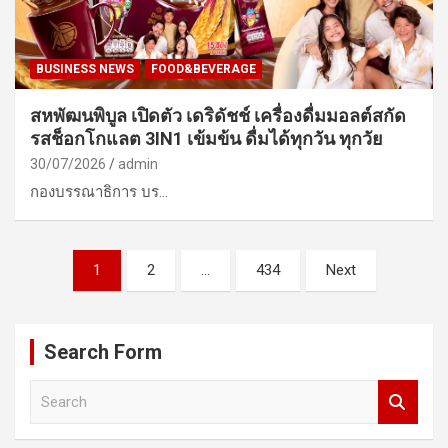
BUSINESS NEWS
FOOD&BEVERAGE
สหพัฒนพิบูล เปิดตัว เดริดัชช์ เครื่องดื่มมอลต์สกัด
รสช็อกโกแลต 3IN1 เข้มข้น ดื่มได้ทุกวัน ทุกวัย
30/07/2026
admin
กองบรรณาธิการ บร…
Posts
1
2
…
434
Next
pagination
Search Form
S
e
a