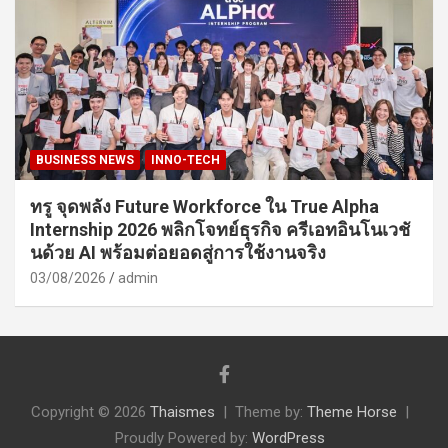
BUSINESS NEWS
INNO-TECH
ทรู จุดพลัง Future Workforce ใน True Alpha
Internship 2026 พลิกโจทย์ธุรกิจ ครีเอทอินโนเวชั
นด้วย AI พร้อมต่อยอดสู่การใช้งานจริง
03/08/2026
admin
Copyright © 2026
Thaismes
Theme by:
Theme Horse
Proudly Powered by:
WordPress