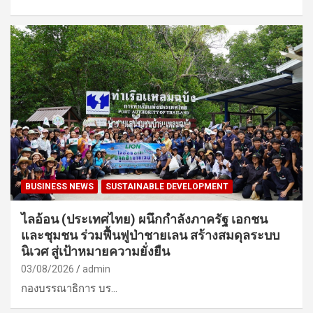
BUSINESS NEWS
SUSTAINABLE DEVELOPMENT
ไลอ้อน (ประเทศไทย) ผนึกกำลังภาครัฐ เอกชน
และชุมชน ร่วมฟื้นฟูป่าชายเลน สร้างสมดุลระบบ
นิเวศ สู่เป้าหมายความยั่งยืน
03/08/2026
admin
กองบรรณาธิการ บร…