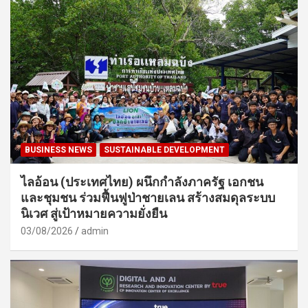
BUSINESS NEWS
SUSTAINABLE DEVELOPMENT
ไลอ้อน (ประเทศไทย) ผนึกกำลังภาครัฐ เอกชน
และชุมชน ร่วมฟื้นฟูป่าชายเลน สร้างสมดุลระบบ
นิเวศ สู่เป้าหมายความยั่งยืน
03/08/2026
admin