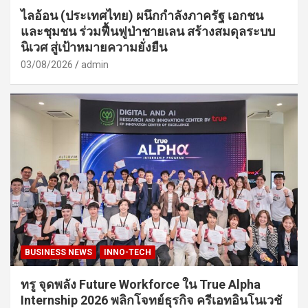
ไลอ้อน (ประเทศไทย) ผนึกกำลังภาครัฐ เอกชน
และชุมชน ร่วมฟื้นฟูป่าชายเลน สร้างสมดุลระบบ
นิเวศ สู่เป้าหมายความยั่งยืน
03/08/2026
admin
BUSINESS NEWS
INNO-TECH
ทรู จุดพลัง Future Workforce ใน True Alpha
Internship 2026 พลิกโจทย์ธุรกิจ ครีเอทอินโนเวชั