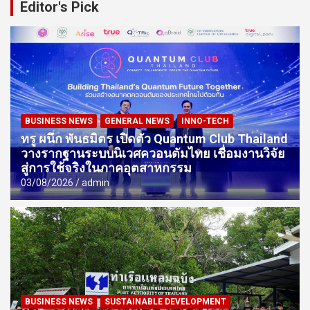
Editor's Pick
BUSINESS NEWS
GENERAL NEWS
INNO-TECH
ทรู ผนึก พันธมิตร เปิดตัว Quantum Club Thailand
วางรากฐานระบบนิเวศควอนตัมไทย เชื่อมงานวิจัย
สู่การใช้จริงในภาคอุตสาหกรรม
03/08/2026
admin
BUSINESS NEWS
SUSTAINABLE DEVELOPMENT