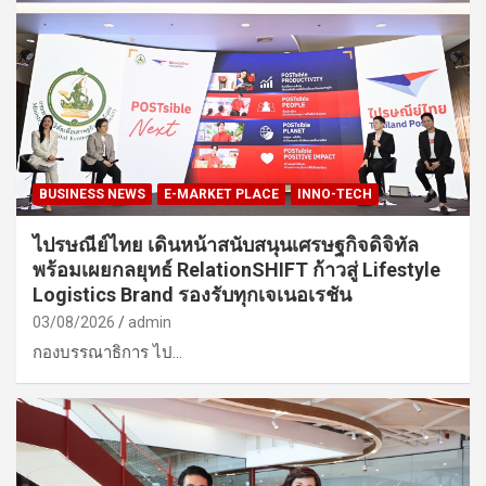
BUSINESS NEWS
E-MARKET PLACE
INNO-TECH
ไปรษณีย์ไทย เดินหน้าสนับสนุนเศรษฐกิจดิจิทัล
พร้อมเผยกลยุทธ์ RelationSHIFT ก้าวสู่ Lifestyle
Logistics Brand รองรับทุกเจเนอเรชัน
03/08/2026
admin
กองบรรณาธิการ ไป…