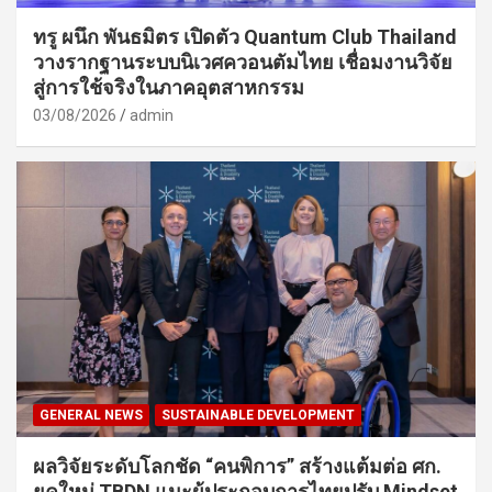
ทรู ผนึก พันธมิตร เปิดตัว Quantum Club Thailand
วางรากฐานระบบนิเวศควอนตัมไทย เชื่อมงานวิจัย
สู่การใช้จริงในภาคอุตสาหกรรม
03/08/2026
admin
GENERAL NEWS
SUSTAINABLE DEVELOPMENT
ผลวิจัยระดับโลกชัด “คนพิการ” สร้างแต้มต่อ ศก.
ยุคใหม่ TBDN แนะผู้ประกอบการไทยปรับ Mindset