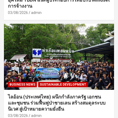
การจ้างงาน
03/08/2026
admin
BUSINESS NEWS
SUSTAINABLE DEVELOPMENT
ไลอ้อน (ประเทศไทย) ผนึกกำลังภาครัฐ เอกชน
และชุมชน ร่วมฟื้นฟูป่าชายเลน สร้างสมดุลระบบ
นิเวศ สู่เป้าหมายความยั่งยืน
03/08/2026
admin