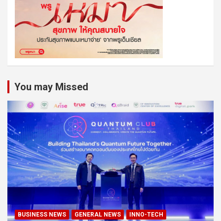
You may Missed
BUSINESS NEWS
GENERAL NEWS
INNO-TECH