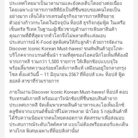
ประเทศไทยมาเป็นเวลานานและยังคงเติบโตอย่างต่อเนื่อง
โดยเฉพาะอาหารเกาหลีที่ยังเป็นที่ชื่นชอบของคนไทยเป็น
อย่างมาก เห็นได้จากเทรนด์ธุรกิจอาหารเกาหลีที่ขยาย
ตัวอย่างก้าวกระโดดในปัจจุบัน ท็อปส์ ธุรกิจกลุ่มฟู้ด ในเครือ
เซ็นทรัล รีเทล ในฐานะผู้เชี่ยวชาญด้านการเฟ้นหาสินค้า
คุณภาพที่ดีที่สุดจากทั่วโลกจึงไม่พลาดที่จะส่งมอบ
ประสบการณ์ K-Food สุดพิเศษให้กับลูกค้า ด้วยการจัดงาน
Discover Iconic Korean Must-haves! ขนทัพสินค้าอุปโภค-
บริโภคจากแบรนด์ชั้นนำ รวมที่สุดของไอคอนิกไอเท็มที่ต้องมี
จากเกาหลี รวมกว่า 1,500 รายการ ให้เลือกช้อปแบบจุใจ
พร้อมลิ้มรสความอร่อยสไตล์เกาหลีแท้ เสมือนอยู่ใจกลางกรุง
โซล ตั้งแต่วันนี้ – 11 มิถุนายน 2567 ที่ท็อปส์ และ ท็อปส์ ฟู้ด
ฮอลล์ สาขาที่ร่วมรายการ
ภายในงาน Discover Iconic Korean Must-haves! ท็อปส์ ตอบ
รับเทรนด์เกาหลี พร้อมเอาใจนักช้อปที่ชื่นชอบสินค้าจาก
ประเทศเกาหลี จัดเต็มพาเหรดสินค้าอาหารและไอเท็มเอ็กซ์
คลูซีฟจากแบรนด์ชั้นนำที่ไม่ควรพลาด นำโดย 5 กลุ่มสินค้าที่
ได้รับความนิยมจากคนไทยตลอดกาล คัดสรรมาเพื่อส่งมอบ
ประสบการณ์ระดับเวิลด์คลาส แบบไม่ต้องพรีออเดอร์และเดิน
ทางไกล พิเศษเฉพาะที่ท็อปส์เท่านั้น!