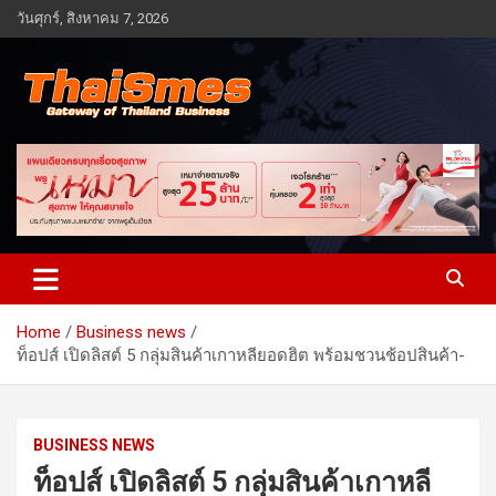
Skip
วันศุกร์, สิงหาคม 7, 2026
to
content
Gateway of Thailand business
Thaismes
Home
Business news
ท็อปส์ เปิดลิสต์ 5 กลุ่มสินค้าเกาหลียอดฮิต พร้อมชวนช้อปสินค้า-
BUSINESS NEWS
ท็อปส์ เปิดลิสต์ 5 กลุ่มสินค้าเกาหลี