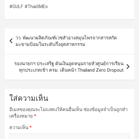
#GULF #ThaiSMEs
แนะแนว
วว. พัฒนาผลิตภัณฑ์เวชสำอางสมุนไพรจากสารสกัด
เรื่อง
มะขามป้อมในระดับกึ่งอุตสาหกรรม
รองนายกฯ ประเสริฐ ดันเงินอุดหนุนรายหัวศูนย์การเรียน
ทุกประเภทเข้า ครม. เดินหน้า Thailand Zero Dropout
ใส่ความเห็น
อีเมลของคุณจะไม่แสดงให้คนอื่นเห็น
ช่องข้อมูลจำเป็นถูกทำ
เครื่องหมาย
*
ความเห็น
*