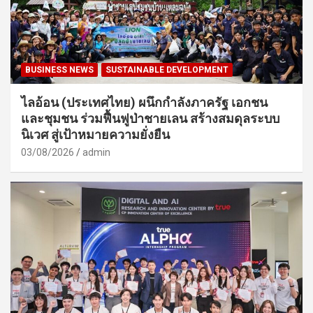
BUSINESS NEWS
SUSTAINABLE DEVELOPMENT
ไลอ้อน (ประเทศไทย) ผนึกกำลังภาครัฐ เอกชน
และชุมชน ร่วมฟื้นฟูป่าชายเลน สร้างสมดุลระบบ
นิเวศ สู่เป้าหมายความยั่งยืน
03/08/2026
admin