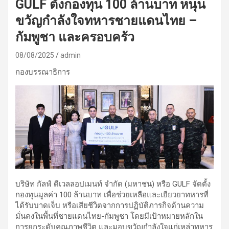
GULF ตั้งกองทุน 100 ล้านบาท หนุน
ขวัญกำลังใจทหารชายแดนไทย –
กัมพูชา และครอบครัว
08/08/2025
admin
กองบรรณาธิการ
บริษัท กัลฟ์ ดีเวลลอปเมนท์ จำกัด (มหาชน) หรือ GULF จัดตั้ง
กองทุนมูลค่า 100 ล้านบาท เพื่อช่วยเหลือและเยียวยาทหารที่
ได้รับบาดเจ็บ หรือเสียชีวิตจากการปฏิบัติภารกิจด้านความ
มั่นคงในพื้นที่ชายแดนไทย-กัมพูชา โดยมีเป้าหมายหลักใน
การยกระดับคุณภาพชีวิต และมอบขวัญกำลังใจแก่เหล่าทหาร