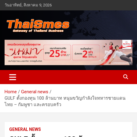
Skip
วันอาทิตย์, สิงหาคม 9, 2026
to
content
Gateway of Thailand business
Thaismes
Home
General news
GULF ตั้งกองทุน 100 ล้านบาท หนุนขวัญกำลังใจทหารชายแดน
ไทย – กัมพูชา และครอบครัว
GENERAL NEWS