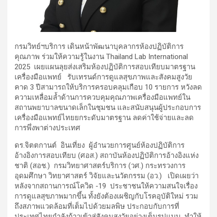
กรมวิทย์ฯบริการ เดินหน้าพัฒนาบุคลากรห้องปฏิบัติการ
คุณภาพ ร่วมให้ความรู้ในงาน Thailand Lab International
2025 เผยแผนลุยส่งเสริมห้องปฏิบัติการสอบเทียบมาตรฐาน
เครื่องมือแพทย์ รับเทรนด์การดูแลสุขภาพและสังคมสูงวัย
คาด 3 ปีสามารถให้บริการครอบคลุมเกือบ 10 รายการ หวังลด
ความเหลื่อมล้ำด้านการควบคุมคุณภาพเครื่องมือแพทย์ใน
สถานพยาบาลขนาดเล็กในชุมชน และสนับสนุนผู้ประกอบการ
เครื่องมือแพทย์ไทยยกระดับมาตรฐาน ลดค่าใช้จ่ายและลด
การพึ่งพาต่างประเทศ
ดร.จิตตกานต์ อินเที่ยง ผู้อำนวยการศูนย์ห้องปฏิบัติการ
อ้างอิงการสอบเทียบ (ศอส.) สถาบันห้องปฏิบัติการอ้างอิงแห่ง
ชาติ (สอช.) กรมวิทยาศาสตร์บริการ (วศ.) กระทรวงการ
อุดมศึกษา วิทยาศาสตร์ วิจัยและนวัตกรรม (อว.) เปิดเผยว่า
หลังจากสถานการณ์โควิด -19 ประชาชนให้ความสนใจเรื่อง
การดูแลสุขภาพมากขึ้น ทั้งยังต้องเผชิญกับโรคอุบัติใหม่ รวม
ถึงสภาพแวดล้อมที่เต็มไปด้วยมลพิษ ประกอบกับการที่
ประเทศไทยกำลังก้าวเข้าสู่สังคมสูงวัยอย่างเต็มรูปแบบ ทำให้