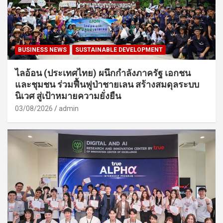
BUSINESS NEWS
SUSTAINABLE DEVELOPMENT
ไลอ้อน (ประเทศไทย) ผนึกกำลังภาครัฐ เอกชน
และชุมชน ร่วมฟื้นฟูป่าชายเลน สร้างสมดุลระบบ
นิเวศ สู่เป้าหมายความยั่งยืน
03/08/2026
admin