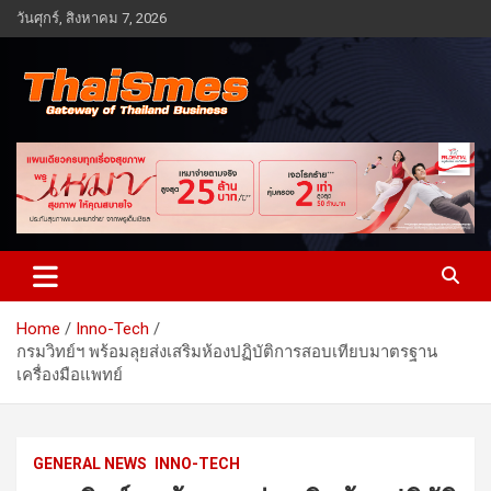
Skip
วันศุกร์, สิงหาคม 7, 2026
to
content
Gateway of Thailand business
Thaismes
Home
Inno-Tech
กรมวิทย์ฯ พร้อมลุยส่งเสริมห้องปฏิบัติการสอบเทียบมาตรฐาน
เครื่องมือแพทย์
GENERAL NEWS
INNO-TECH