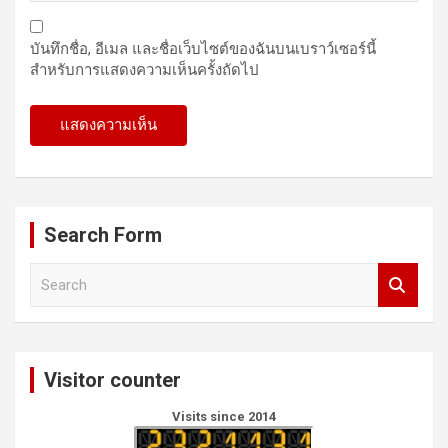
บันทึกชื่อ, อีเมล และชื่อเว็บไซต์ของฉันบนเบราว์เซอร์นี้
สำหรับการแสดงความเห็นครั้งถัดไป
Search Form
S
e
a
r
c
Visitor counter
h
Visits since 2014