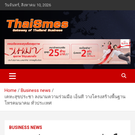
Skip
วันจันทร์, สิงหาคม 10, 2026
to
content
Gateway of Thailand business
Thaismes
Home
Business news
เคหะสุขประชา ลงนามความร่วมมือ เอ็นที วางโครงสร้างพื้นฐาน
โทรคมนาคม ทั่วประเทศ
BUSINESS NEWS