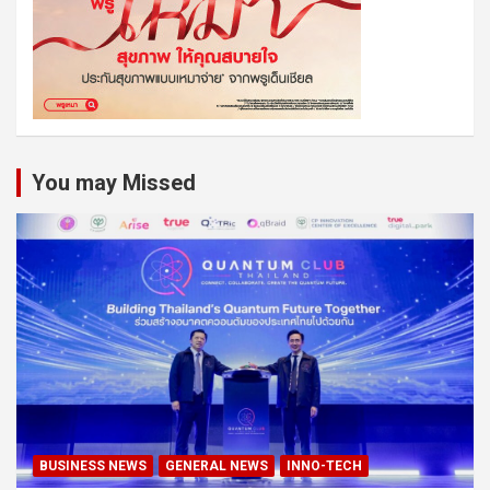
You may Missed
BUSINESS NEWS
GENERAL NEWS
INNO-TECH