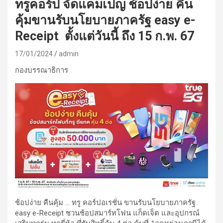
ทรูคอร์ป จัดแคมเปญ ช้อปง่าย คืน
คุ้มขานรับนโยบายภาครัฐ easy e-
Receipt ตั้งแต่วันนี้ ถึง 15 ก.พ. 67
17/01/2024
admin
กองบรรณาธิการ
ช้อปง่าย คืนคุ้ม … ทรู คอร์ปอเรชั่น ขานรับนโยบายภาครัฐ
easy e-Receipt ชวนช้อปสมาร์ทโฟน แก็ดเจ็ต และอุปกรณ์