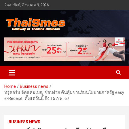
Skip
วันอาทิตย์, สิงหาคม 9, 2026
to
content
Gateway of Thailand business
Thaismes
Home
Business news
ทรูคอร์ป จัดแคมเปญ ช้อปง่าย คืนคุ้มขานรับนโยบายภาครัฐ easy
e-Receipt ตั้งแต่วันนี้ ถึง 15 ก.พ. 67
BUSINESS NEWS