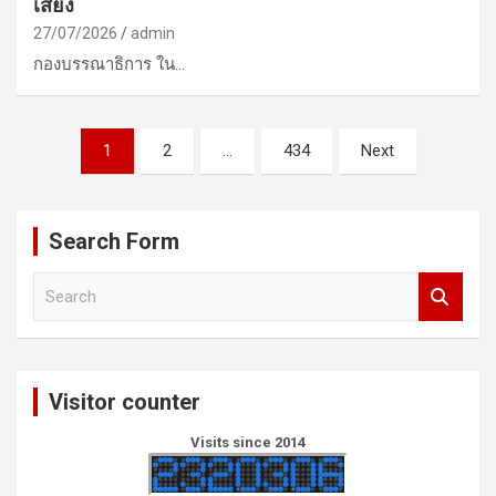
เสี่ยง
27/07/2026
admin
กองบรรณาธิการ ใน…
Posts
1
2
…
434
Next
pagination
Search Form
S
e
a
r
c
Visitor counter
h
Visits since 2014