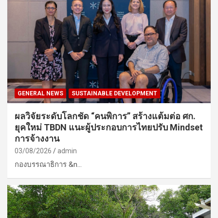
GENERAL NEWS
SUSTAINABLE DEVELOPMENT
ผลวิจัยระดับโลกชัด “คนพิการ” สร้างแต้มต่อ ศก.
ยุคใหม่ TBDN แนะผู้ประกอบการไทยปรับ Mindset
การจ้างงาน
03/08/2026
admin
กองบรรณาธิการ &n…