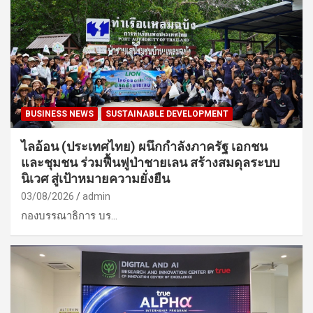
BUSINESS NEWS
SUSTAINABLE DEVELOPMENT
ไลอ้อน (ประเทศไทย) ผนึกกำลังภาครัฐ เอกชน
และชุมชน ร่วมฟื้นฟูป่าชายเลน สร้างสมดุลระบบ
นิเวศ สู่เป้าหมายความยั่งยืน
03/08/2026
admin
กองบรรณาธิการ บร…