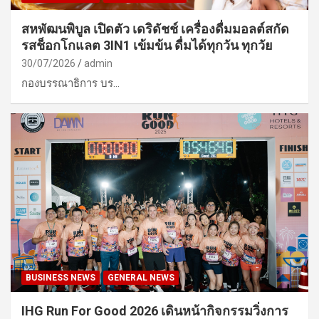
สหพัฒนพิบูล เปิดตัว เดริดัชช์ เครื่องดื่มมอลต์สกัด
รสช็อกโกแลต 3IN1 เข้มข้น ดื่มได้ทุกวัน ทุกวัย
30/07/2026
admin
กองบรรณาธิการ บร…
BUSINESS NEWS
GENERAL NEWS
IHG Run For Good 2026 เดินหน้ากิจกรรมวิ่งการ