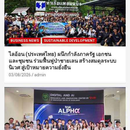
BUSINESS NEWS
SUSTAINABLE DEVELOPMENT
ไลอ้อน (ประเทศไทย) ผนึกกำลังภาครัฐ เอกชน
และชุมชน ร่วมฟื้นฟูป่าชายเลน สร้างสมดุลระบบ
นิเวศ สู่เป้าหมายความยั่งยืน
03/08/2026
admin