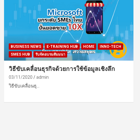
BUSINESS NEWS
E-TRAINING HUB
HOME
INNO-TECH
SMES HUB
รับจัดอบรมสัมมนา
วิธีขับเคลื่อนธุรกิจด้วยการใช้ข้อมูลเชิงลึก
03/11/2020
admin
วิธีขับเคลื่อนธุ…