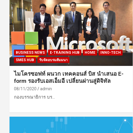
BUSINESS NEWS
E-TRAINING HUB
HOME
INNO-TECH
SMES HUB
รับจัดอบรมสัมมนา
ไมโครซอฟท์ ผนวก เทคคอนส์ บิส นำเสนอ E-
form รองรับเอสเอ็มอี เปลี่ยนผ่านสู่ดิจิทัล
08/11/2020
admin
กองบรรณาธิการ บร…