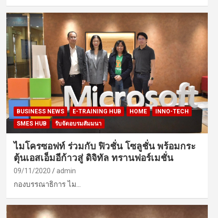
BUSINESS NEWS
E-TRAINING HUB
HOME
INNO-TECH
SMES HUB
รับจัดอบรมสัมมนา
ไมโครซอฟท์ ร่วมกับ ฟิวชั่น โซลูชั่น พร้อมกระ
ตุ้นเอสเอ็มอีก้าวสู่ ดิจิทัล ทรานฟอร์เมชั่น
09/11/2020
admin
กองบรรณาธิการ ไม…