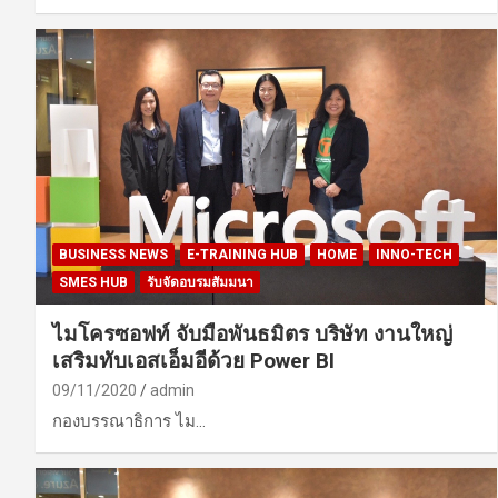
BUSINESS NEWS
E-TRAINING HUB
HOME
INNO-TECH
SMES HUB
รับจัดอบรมสัมมนา
ไมโครซอฟท์ จับมือพันธมิตร บริษัท งานใหญ่
เสริมทับเอสเอ็มอีด้วย Power BI
09/11/2020
admin
กองบรรณาธิการ ไม…