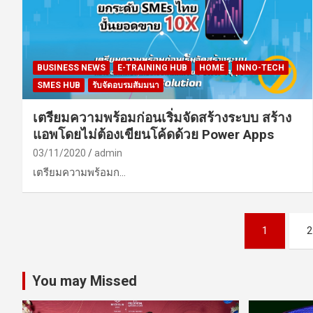
BUSINESS NEWS
E-TRAINING HUB
HOME
INNO-TECH
SMES HUB
รับจัดอบรมสัมมนา
เตรียมความพร้อมก่อนเริ่มจัดสร้างระบบ สร้าง
แอพโดยไม่ต้องเขียนโค้ดด้วย Power Apps
03/11/2020
admin
เตรียมความพร้อมก…
Posts
1
2
pagination
You may Missed