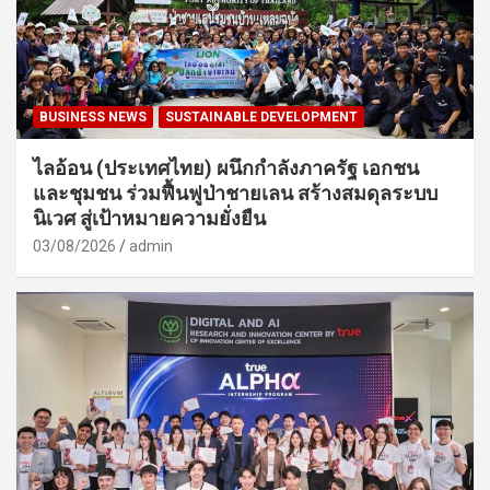
BUSINESS NEWS
SUSTAINABLE DEVELOPMENT
ไลอ้อน (ประเทศไทย) ผนึกกำลังภาครัฐ เอกชน
และชุมชน ร่วมฟื้นฟูป่าชายเลน สร้างสมดุลระบบ
นิเวศ สู่เป้าหมายความยั่งยืน
03/08/2026
admin