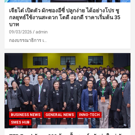
เจียไต๋ เปิดตัว ผักซองอีซี่ ปลูกง่าย ได้อย่างโปร ชู
กลยุทธ์ใช้งานสะดวก โตดี งอกดี ราคาเริ่มต้น 35
บาท
09/03/2026
admin
กองบรรณาธิการ ​เ…
BUSINESS NEWS
GENERAL NEWS
INNO-TECH
SMES HUB