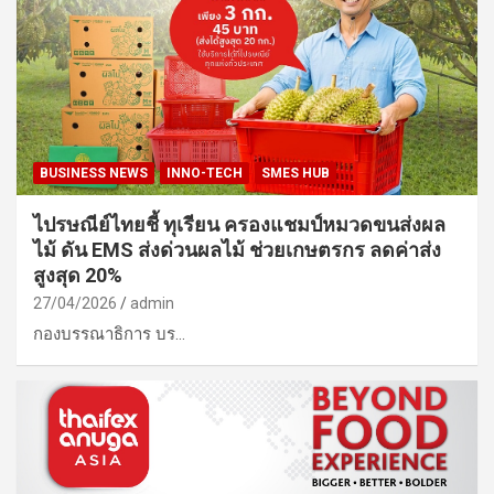
BUSINESS NEWS
INNO-TECH
SMES HUB
ไปรษณีย์ไทยชี้ ทุเรียน ครองแชมป์หมวดขนส่งผล
ไม้ ดัน EMS ส่งด่วนผลไม้ ช่วยเกษตรกร ลดค่าส่ง
สูงสุด 20%
27/04/2026
admin
กองบรรณาธิการ บร…