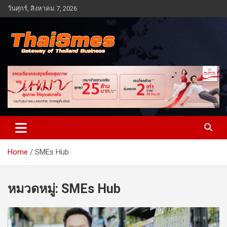
Skip
วันศุกร์, สิงหาคม 7, 2026
to
content
Gateway of Thailand business
Thaismes
Home
SMEs Hub
หมวดหมู่:
SMEs Hub