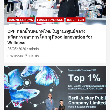
BUSINESS NEWS
FOOD&BEVERAGE
INNO-TECH
CPF ตอกย้ำบทบาทไทยในฐานะศูนย์กลาง
นวัตกรรมอาหารโลก ชู Food Innovation for
Wellness
26/05/2026
admin
กองบรรณาธิการ บร…