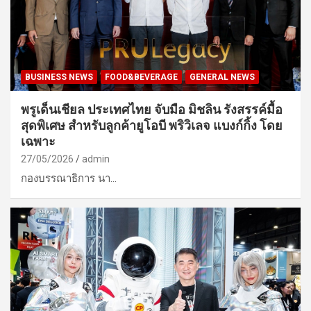
BUSINESS NEWS
FOOD&BEVERAGE
GENERAL NEWS
พรูเด็นเชียล ประเทศไทย จับมือ มิชลิน รังสรรค์มื้อ
สุดพิเศษ สำหรับลูกค้ายูโอบี พริวิเลจ แบงก์กิ้ง โดย
เฉพาะ
27/05/2026
admin
กองบรรณาธิการ นา…