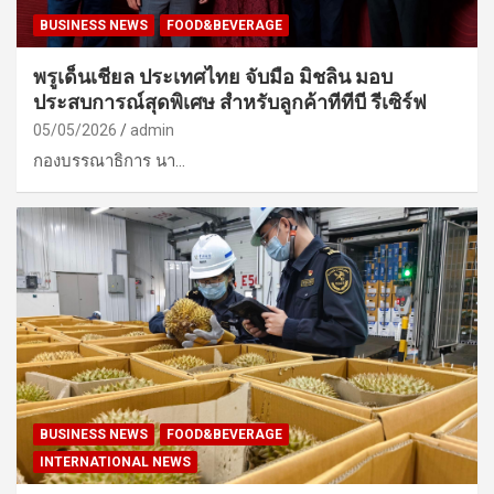
BUSINESS NEWS
FOOD&BEVERAGE
พรูเด็นเชียล ประเทศไทย จับมือ มิชลิน มอบ
ประสบการณ์สุดพิเศษ สำหรับลูกค้าทีทีบี รีเซิร์ฟ
05/05/2026
admin
กองบรรณาธิการ นา…
BUSINESS NEWS
FOOD&BEVERAGE
INTERNATIONAL NEWS