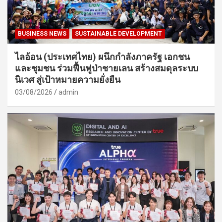
BUSINESS NEWS
SUSTAINABLE DEVELOPMENT
ไลอ้อน (ประเทศไทย) ผนึกกำลังภาครัฐ เอกชน
และชุมชน ร่วมฟื้นฟูป่าชายเลน สร้างสมดุลระบบ
นิเวศ สู่เป้าหมายความยั่งยืน
03/08/2026
admin