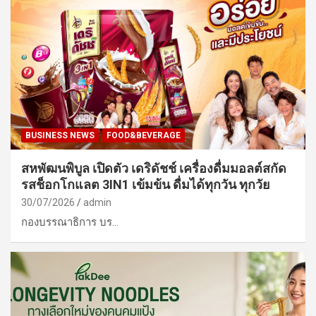
BUSINESS NEWS
FOOD&BEVERAGE
สหพัฒนพิบูล เปิดตัว เดริดัชช์ เครื่องดื่มมอลต์สกัด
รสช็อกโกแลต 3IN1 เข้มข้น ดื่มได้ทุกวัน ทุกวัย
30/07/2026
admin
กองบรรณาธิการ บร…